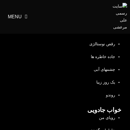
MENU
رقص جادویی
قطعه رقص جادویی
رقص نوستالژی
جاده خاطره ها
چشمهای آبی
یک روز زیبا
روندو
خواب جادویی
رویای من