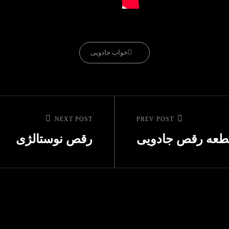
CATEGORIES
خواب جادویی
NEXT POST
Next
PREV POST
Post
طعه رقص جادویی
رقص نوستالژی