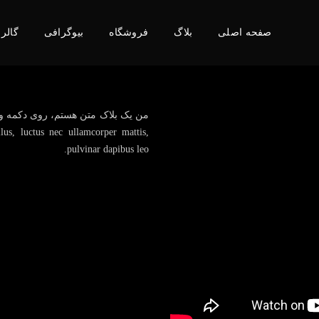
صفحه اصلی
بلاگ
فروشگاه
بیوگرافی
گالر
llus, luctus nec ullamcorper mattis,
pulvinar dapibus leo.