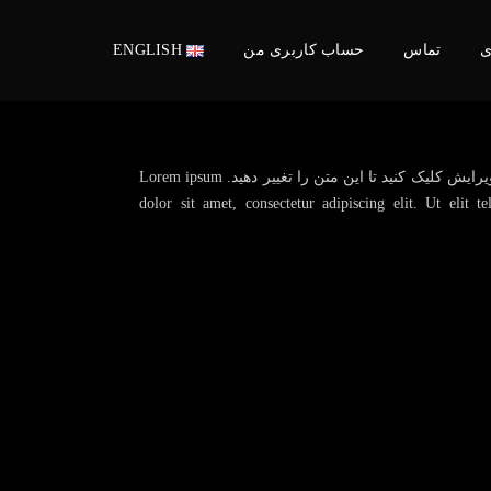
ی
تماس
حساب کاربری من
ENGLISH
من یک بلاک متن هستم، روی دکمه ویرایش کلیک کنید تا این متن را تغییر دهید. Lorem ipsum
dolor sit amet, consectetur adipiscing elit. Ut elit te